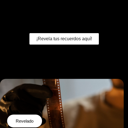
¡Revela tus recuerdos aquí!
Revelado