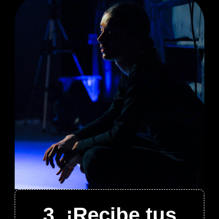
3. ¡Recibe tus