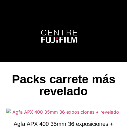
Packs carrete más
revelado
Agfa APX 400 35mm 36 exposiciones +