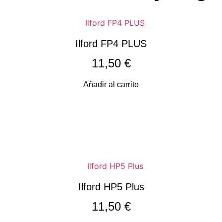
Ilford FP4 PLUS
11,50
€
Añadir al carrito
Ilford HP5 Plus
11,50
€