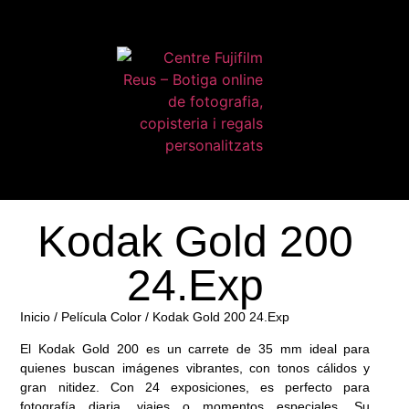
Kodak Gold 200
24.Exp
Inicio
/
Película Color
/ Kodak Gold 200 24.Exp
El
Kodak Gold 200
es un carrete de 35 mm ideal para
quienes buscan imágenes vibrantes, con tonos cálidos y
gran nitidez. Con
24 exposiciones
, es perfecto para
fotografía diaria, viajes o momentos especiales. Su