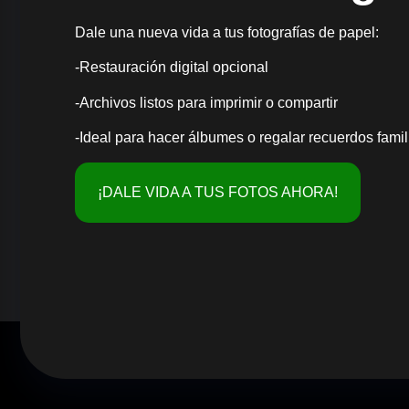
Dale una nueva vida a tus fotografías de papel:
-Restauración digital opcional
-Archivos listos para imprimir o compartir
-Ideal para hacer álbumes o regalar recuerdos famil
¡DALE VIDA A TUS FOTOS AHORA!