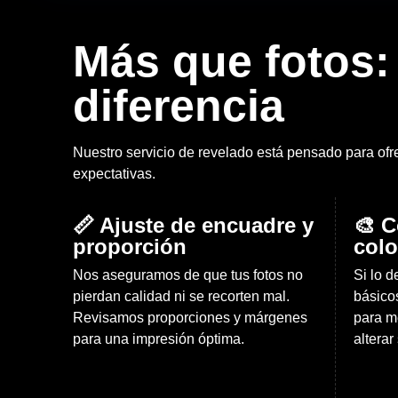
Más que fotos:
diferencia
Nuestro servicio de revelado está pensado para ofr
expectativas.
📏 Ajuste de encuadre y
🎨 C
proporción
colo
Nos aseguramos de que tus fotos no
Si lo 
pierdan calidad ni se recorten mal.
básico
Revisamos proporciones y márgenes
para m
para una impresión óptima.
alterar