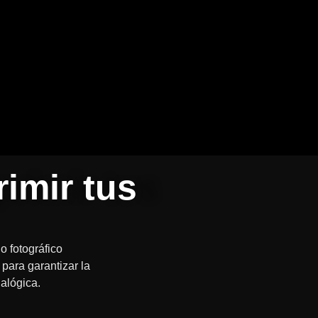
rimir tus
 fotográfico
 para garantizar la
nalógica.