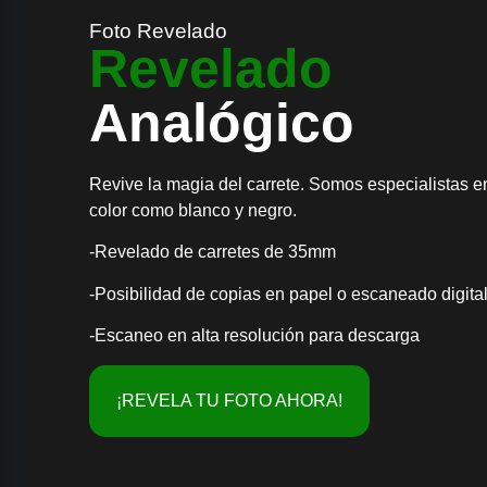
Foto Revelado
Revelado
Analógico
Revive la magia del carrete. Somos especialistas e
color como blanco y negro.
-Revelado de carretes de 35mm
-Posibilidad de copias en papel o escaneado digita
-Escaneo en alta resolución para descarga
¡REVELA TU FOTO AHORA!