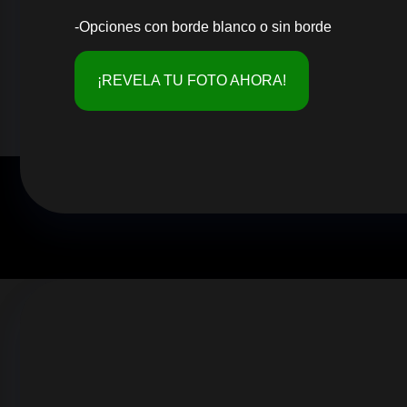
-Opciones con borde blanco o sin borde
¡REVELA TU FOTO AHORA!