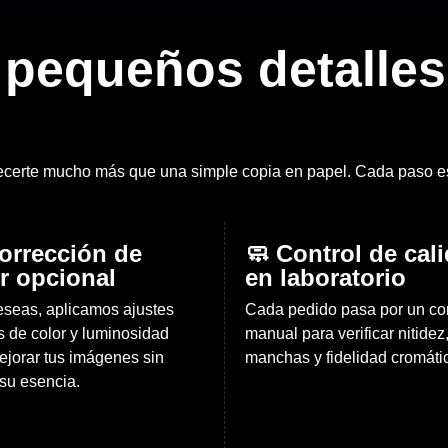
 pequeños detalles
ecerte mucho más que una simple copia en papel. Cada paso est
orrección de
🧼 Control de cal
r opcional
en laboratorio
deseas, aplicamos ajustes
Cada pedido pasa por un con
s de color y luminosidad
manual para verificar nitidez
ejorar tus imágenes sin
manchas y fidelidad cromáti
 su esencia.