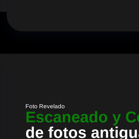
Foto Revelado
Escaneado y C
de fotos antig